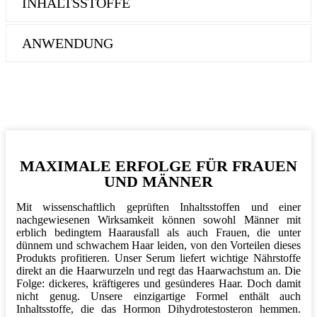
INHALTSSTOFFE
ANWENDUNG
MAXIMALE ERFOLGE FÜR FRAUEN
UND MÄNNER
Mit wissenschaftlich geprüften Inhaltsstoffen und einer
nachgewiesenen Wirksamkeit können sowohl Männer mit
erblich bedingtem Haarausfall als auch Frauen, die unter
dünnem und schwachem Haar leiden, von den Vorteilen dieses
Produkts profitieren. Unser Serum liefert wichtige Nährstoffe
direkt an die Haarwurzeln und regt das Haarwachstum an. Die
Folge: dickeres, kräftigeres und gesünderes Haar. Doch damit
nicht genug. Unsere einzigartige Formel enthält auch
Inhaltsstoffe, die das Hormon Dihydrotestosteron hemmen.