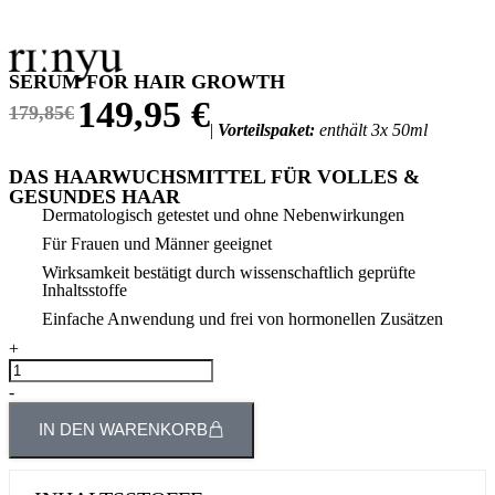
SERUM FOR HAIR GROWTH
149,95 €
179,85€
|
Vorteilspaket:
enthält 3x 50ml
DAS HAARWUCHSMITTEL FÜR VOLLES &
GESUNDES HAAR
Dermatologisch getestet und ohne Nebenwirkungen
Für Frauen und Männer geeignet
Wirksamkeit bestätigt durch wissenschaftlich geprüfte
Inhaltsstoffe
Einfache Anwendung und frei von hormonellen Zusätzen
+
-
IN DEN WARENKORB