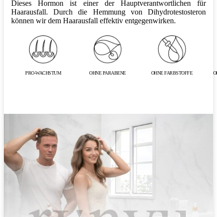
Dieses Hormon ist einer der Hauptverantwortlichen für
Haarausfall. Durch die Hemmung von Dihydrotestosteron
können wir dem Haarausfall effektiv entgegenwirken.
PRO-WACHSTUM
OHNE PARABENE
OHNE FARBSTOFFE
O