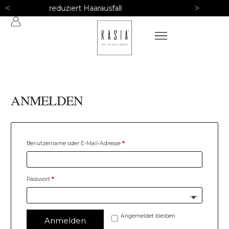
<
>
Stärkeres und dichteres Haar
ANMELDEN
Benutzername oder E-Mail-Adresse
*
Passwort
*
Angemeldet bleiben
Anmelden