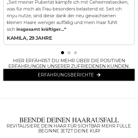
„Seit meiner Pubertät kämpfe ich mit Geheimratsecken,
was für mich als Frau besonders belastend ist. Seit ich
rinyu nutze, sind diese dank der neu gewachsenen
kleinen Haare weniger auffällig und mein Haar fühlt
sich
insgesamt kräftiger…“
KAMILA, 29 JAHRE
HIER ERFÄHRST DU MEHR ÜBER DIE POSITIVEN
ERFAHRUNGEN UNSERER ZUFRIEDENEN KUNDEN.
ERFAHRUNGSBERICHTE
BEENDE DEINEN HAARAUSFALL
REVITALISIERE DEIN HAAR FÜR SICHTBAR MEHR FÜLLE.
BEGINNE JETZT DEINE KUR!