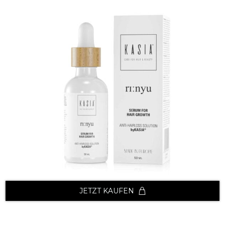
JETZT KAUFEN