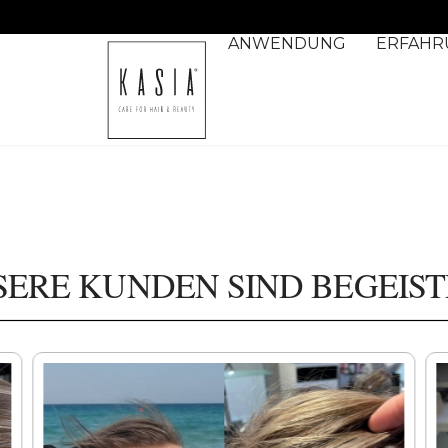
Wieder lieferbar ab 16. Dez.
ANWENDUNG
ERFAHR
SERE KUNDEN SIND BEGEIST