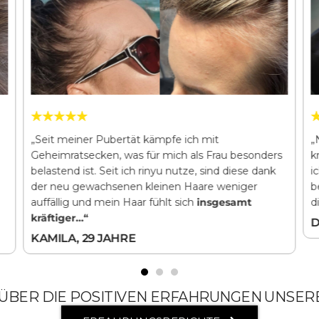
„Seit meiner Pubertät kämpfe ich mit
„
Geheimratsecken, was für mich als Frau besonders
k
belastend ist. Seit ich rinyu nutze, sind diese dank
i
der neu gewachsenen kleinen Haare weniger
b
auffällig und mein Haar fühlt sich
insgesamt
d
kräftiger…“
D
KAMILA, 29 JAHRE
 ÜBER DIE POSITIVEN ERFAHRUNGEN UNSER