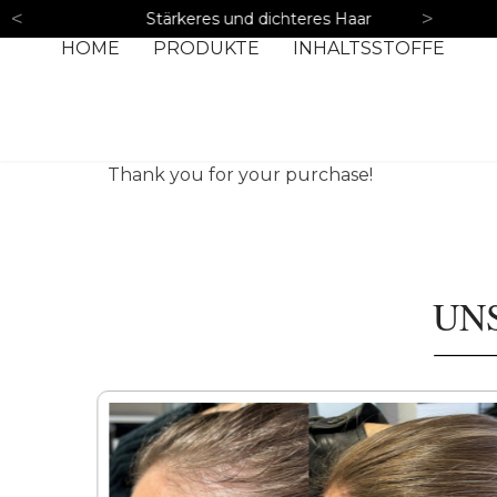
<
>
Stärkeres und dichteres Haar
HOME
PRODUKTE
INHALTSSTOFFE
Thank you for your purchase!
UN