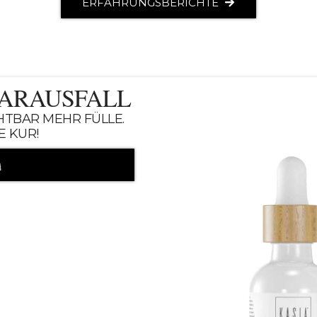
ERFAHRUNGSBERICHTE
AARAUSFALL
CHTBAR MEHR FÜLLE.
E KUR!