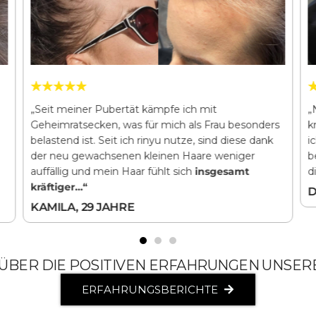
„Seit meiner Pubertät kämpfe ich mit
„
Geheimratsecken, was für mich als Frau besonders
k
belastend ist. Seit ich rinyu nutze, sind diese dank
i
der neu gewachsenen kleinen Haare weniger
b
auffällig und mein Haar fühlt sich
insgesamt
d
kräftiger…“
D
KAMILA, 29 JAHRE
 ÜBER DIE POSITIVEN ERFAHRUNGEN UNSER
ERFAHRUNGSBERICHTE