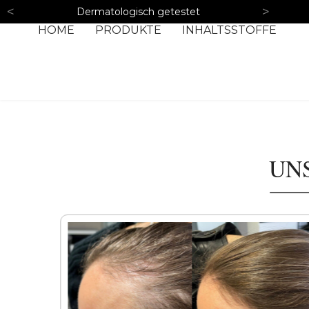
<
>
Dermatologisch getestet
HOME
PRODUKTE
INHALTSSTOFFE
UN