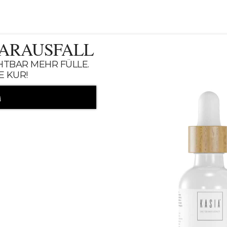
AARAUSFALL
CHTBAR MEHR FÜLLE.
E KUR!